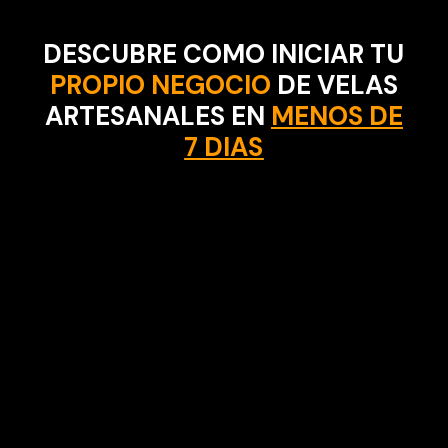
DESCUBRE COMO INICIAR TU
PROPIO NEGOCIO
DE VELAS
ARTESANALES EN
MENOS DE
7 DIAS